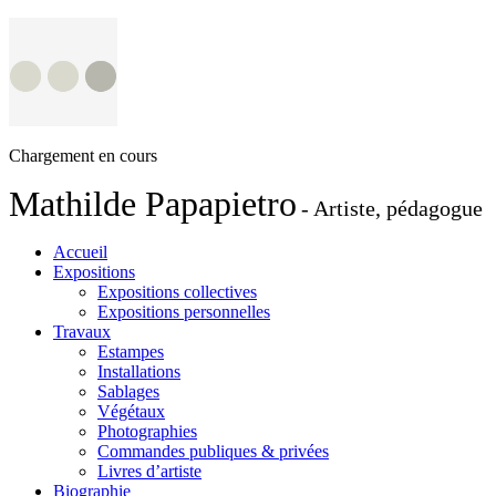
Chargement en cours
Mathilde Papapietro
- Artiste, pédagogue
Accueil
Expositions
Expositions collectives
Expositions personnelles
Travaux
Estampes
Installations
Sablages
Végétaux
Photographies
Commandes publiques & privées
Livres d’artiste
Biographie