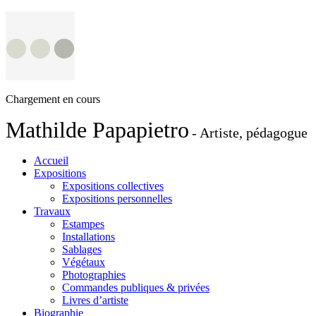
Chargement en cours
Mathilde Papapietro
- Artiste, pédagogue
Accueil
Expositions
Expositions collectives
Expositions personnelles
Travaux
Estampes
Installations
Sablages
Végétaux
Photographies
Commandes publiques & privées
Livres d’artiste
Biographie