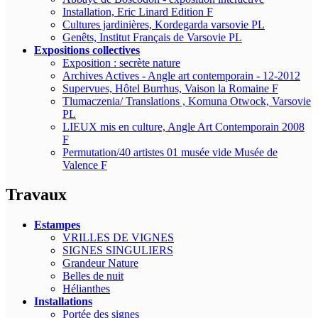
Installation, Eric Linard Edition F
Cultures jardinières, Kordegarda varsovie PL
Genêts, Institut Français de Varsovie PL
Expositions collectives
Exposition : secrète nature
Archives Actives - Angle art contemporain - 12-2012
Supervues, Hôtel Burrhus, Vaison la Romaine F
Tlumaczenia/ Translations , Komuna Otwock, Varsovie
PL
LIEUX mis en culture, Angle Art Contemporain 2008
F
Permutation/40 artistes 01 musée vide Musée de
Valence F
Travaux
Estampes
VRILLES DE VIGNES
SIGNES SINGULIERS
Grandeur Nature
Belles de nuit
Hélianthes
Installations
Portée des signes